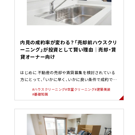
内見の成約率が変わる？「売却前ハウスクリ
ーニング」が投資として賢い理由｜売却・賃
貸オーナー向け
はじめに 不動産の売却や賃貸募集を検討されている
方にとって、「いかに早く、いかに良い条件で成約でき
るか」は最も重要な課題...
#ハウスクリーニング
#空室クリーニング
#建築美装
#基礎知識