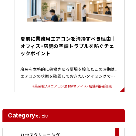
夏前に業務用エアコンを清掃すべき理由｜
オフィス・店舗の空調トラブルを防ぐチェ
ックポイント
冷房を本格的に稼働させる夏場を控えたこの時期は、
エアコンの状態を確認しておきたいタイミングです。
特に、オフィスや店舗、ク...
#美装職人
#エアコン清掃
#オフィス・店舗
#基礎知識
Category
カテゴリ
ハウスクリーニング