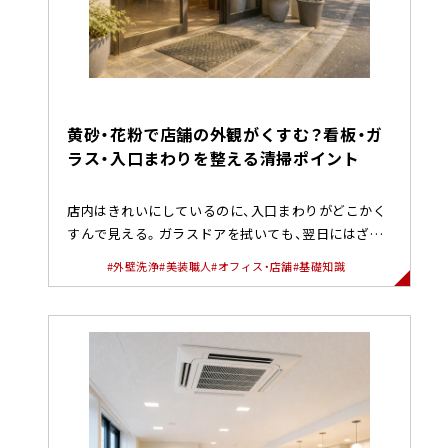
黄砂・花粉で店舗の外観がくすむ？看板・ガ
ラス・入口まわりを整える清掃ポイント
店内はきれいにしているのに、入口まわりがどこかく
すんで見える。ガラスドアを拭いても、翌日にはざら
つきや白っぽい汚れが戻っ...
#外壁洗浄
#美装職人
#オフィス・店舗
#基礎知識