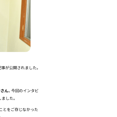
記事が公開されました。
治さん
。今回のインタビ
しました。
ことをご存じなかった
た。