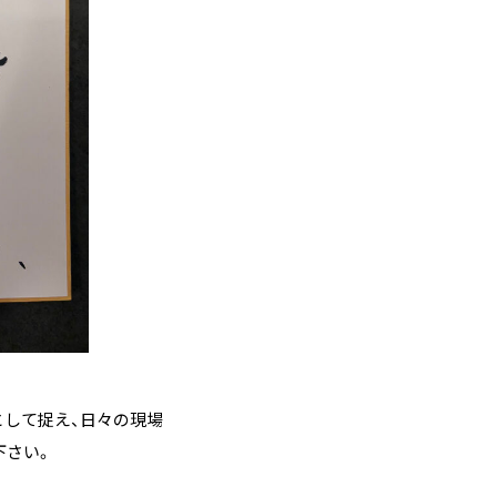
として捉え、日々の現場
下さい。