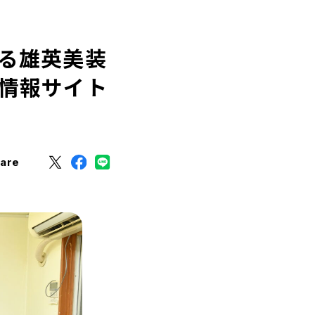
る雄英美装
情報サイト
are