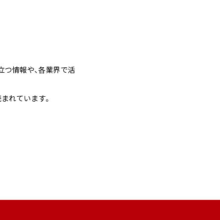
立つ情報や、各業界で活
読まれています。