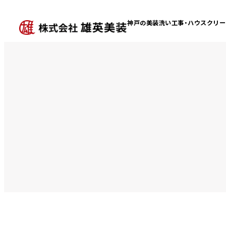
神戸の美装洗い工事・
ハウスクリー