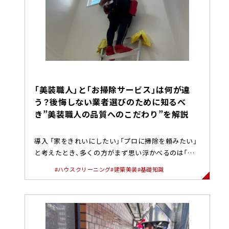
「美装職人」と「お掃除サービス」は何が違
う？後悔しない業者選びのために知るべ
き”美装職人の品質へのこだわり”を解説
導入 「家をきれいにしたい」「プロに掃除を頼みたい」
と考えたとき、多くの方がまず思い浮かべるのは「ハ
ウスクリーニング」や...
#ハウスクリーニング
#建築美装
#基礎知識