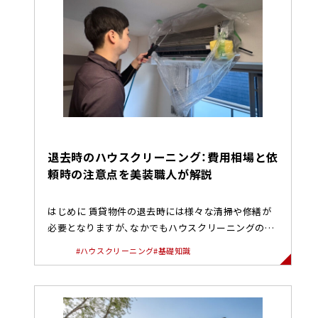
退去時のハウスクリーニング：費用相場と依
頼時の注意点を美装職人が解説
はじめに 賃貸物件の退去時には様々な清掃や修繕が
必要となりますが、なかでもハウスクリーニングの費
用と範囲は、管理会社やオ...
#ハウスクリーニング
#基礎知識