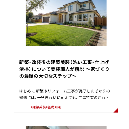
新築・改装後の建築美装（洗い工事・仕上げ
清掃）について美装職人が解説 〜家づくり
の最後の大切なステップ〜
はじめに 新築やリフォーム工事が完了したばかりの
建物には、一見きれいに見えても、工事特有の汚れが
思いのほか残っています。...
#建築美装
#基礎知識