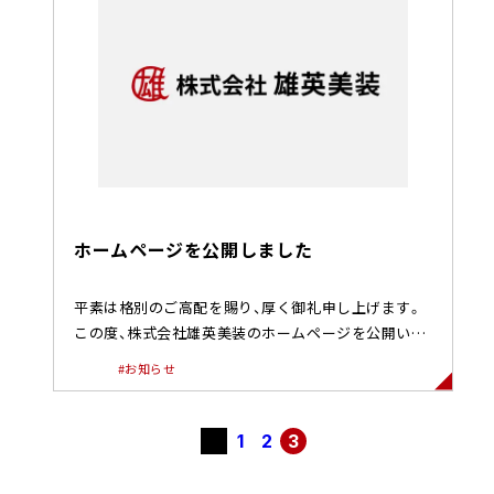
ホームページを公開しました
平素は格別のご高配を賜り、厚く御礼申し上げます。
この度、株式会社雄英美装のホームページを公開いた
しました。当サイトでは...
#お知らせ
1
2
3