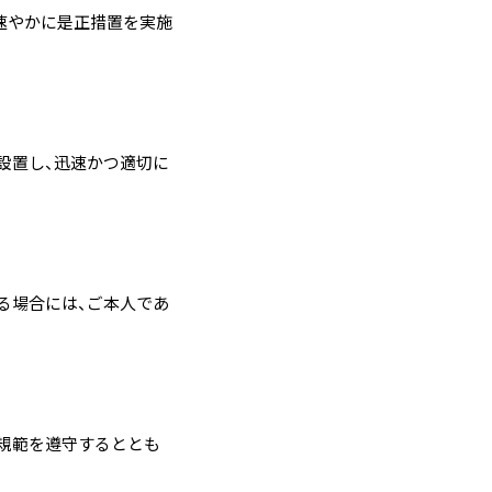
速やかに是正措置を実施
設置し、迅速かつ適切に
る場合には、ご本人であ
規範を遵守するととも