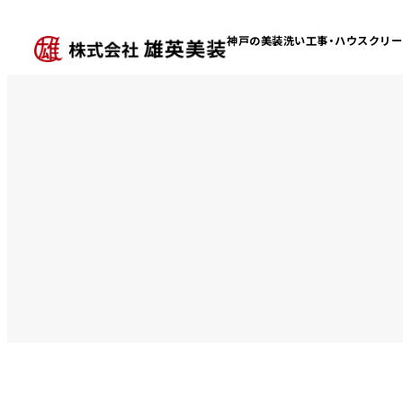
神戸の美装洗い工事・
ハウスクリー