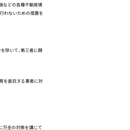
施などの各種不動産情
を行わないための措置を
を除いて、第三者に開
務を委託する業者に対
に万全の対策を講じて