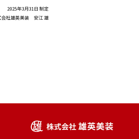
2025年3月31日 制定
式会社雄英美装 安江 雄